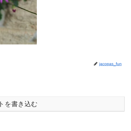
jacopas_fun
トを書き込む