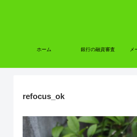
ホーム
銀行の融資審査
メ
refocus_ok