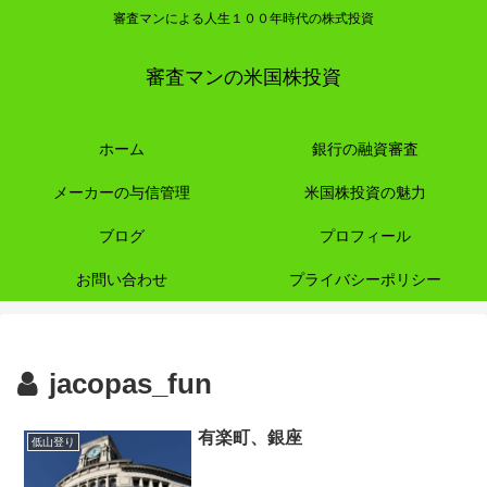
審査マンによる人生１００年時代の株式投資
審査マンの米国株投資
ホーム
銀行の融資審査
メーカーの与信管理
米国株投資の魅力
ブログ
プロフィール
お問い合わせ
プライバシーポリシー
jacopas_fun
有楽町、銀座
低山登り