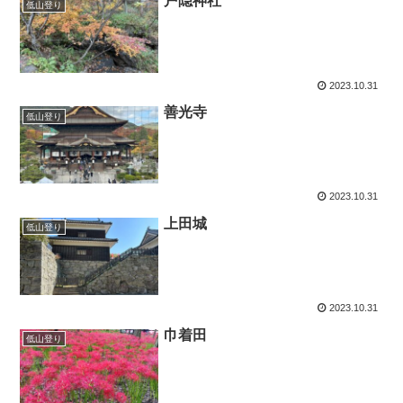
戸隠神社
低山登り
2023.10.31
善光寺
低山登り
2023.10.31
上田城
低山登り
2023.10.31
巾着田
低山登り