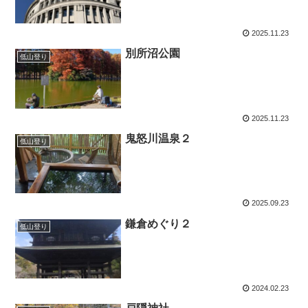
2025.11.23
別所沼公園
低山登り
2025.11.23
鬼怒川温泉２
低山登り
2025.09.23
鎌倉めぐり２
低山登り
2024.02.23