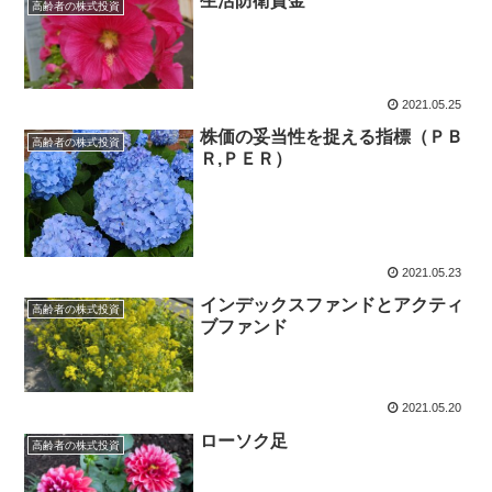
生活防衛資金
高齢者の株式投資
2021.05.25
株価の妥当性を捉える指標（ＰＢ
高齢者の株式投資
Ｒ,ＰＥＲ）
2021.05.23
インデックスファンドとアクティ
高齢者の株式投資
ブファンド
2021.05.20
ローソク足
高齢者の株式投資