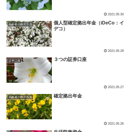
2021.05.30
個人型確定拠出年金（iDeCo：イ
高齢者の株式投資
デコ）
2021.05.28
３つの証券口座
証券口座
2021.05.27
確定拠出年金
高齢者の株式投資
2021.05.26