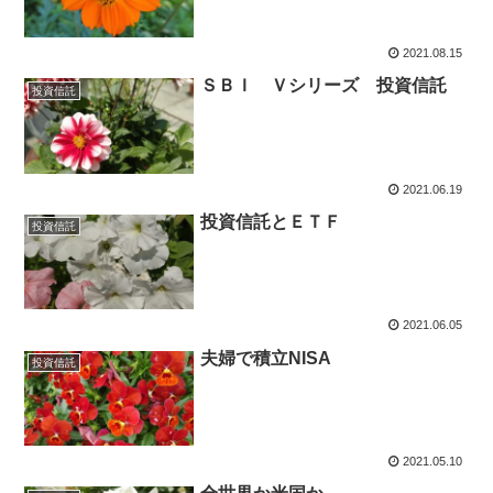
2021.08.15
ＳＢＩ Ｖシリーズ 投資信託
投資信託
2021.06.19
投資信託とＥＴＦ
投資信託
2021.06.05
夫婦で積立NISA
投資信託
2021.05.10