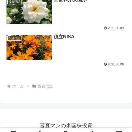
全世界か米国か
投資信託
2021.05.09
積立NISA
投資信託
2021.05.08
ホーム
投資信託
審査マンの米国株投資