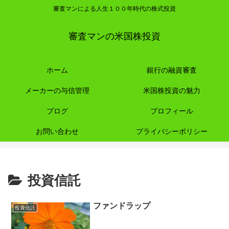
審査マンによる人生１００年時代の株式投資
審査マンの米国株投資
ホーム
銀行の融資審査
メーカーの与信管理
米国株投資の魅力
ブログ
プロフィール
お問い合わせ
プライバシーポリシー
投資信託
ファンドラップ
投資信託