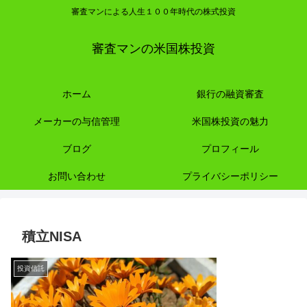
審査マンによる人生１００年時代の株式投資
審査マンの米国株投資
ホーム
銀行の融資審査
メーカーの与信管理
米国株投資の魅力
ブログ
プロフィール
お問い合わせ
プライバシーポリシー
積立NISA
投資信託