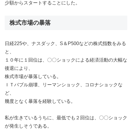
少額からスタートすることにした。
株式市場の暴落
日経225や、ナスダック、S＆P500などの株式指数をみる
と、
１０年に１回位は、〇〇ショックによる経済活動の大幅な
後退により、
株式市場が暴落している。
ＩＴバブル崩壊、リーマンショック、コロナショックな
ど、
幾度となく暴落を経験している。
私が生きているうちに、最低でも２回位は、〇〇ショック
が発生しそうである。