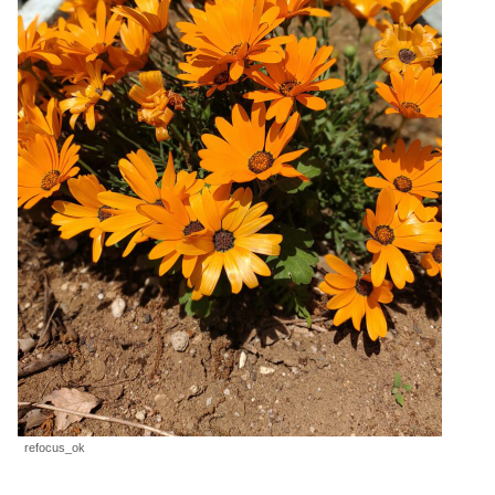
refocus_ok