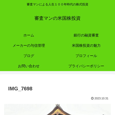
審査マンによる人生１００年時代の株式投資
審査マンの米国株投資
ホーム
銀行の融資審査
メーカーの与信管理
米国株投資の魅力
ブログ
プロフィール
お問い合わせ
プライバシーポリシー
IMG_7698
2023.10.31