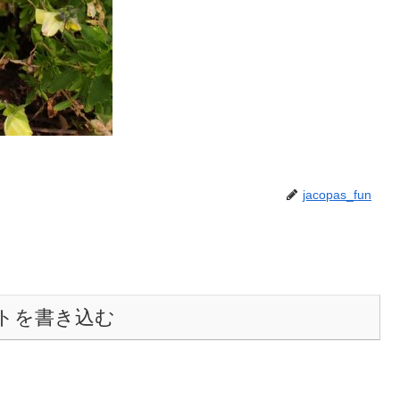
jacopas_fun
トを書き込む