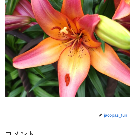
jacopas_fun
コメント